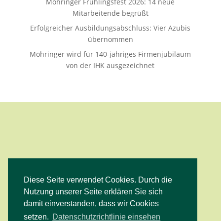
Möhringer Frühlingsfest 2026: 14 neue
Mitarbeitende begrüßt
Erfolgreicher Ausbildungsabschluss: Vier Azubis
übernommen
Möhringer wird für 140-jähriges Firmenjubiläum
von der IHK ausgezeichnet
Diese Seite verwendet Cookies. Durch die
Facebook
Instagram
YouTube
Nutzung unserer Seite erklären Sie sich
damit einverstanden, dass wir Cookies
setzen.
Datenschutzrichtlinie einsehen