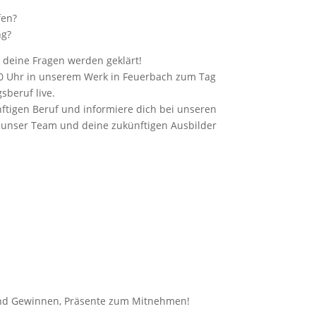
fen?
ng?
deine Fragen werden geklärt!
00 Uhr in unserem Werk in Feuerbach zum Tag
sberuf live.
nftigen Beruf und informiere dich bei unseren
e unser Team und deine zukünftigen Ausbilder
und Gewinnen, Präsente zum Mitnehmen!