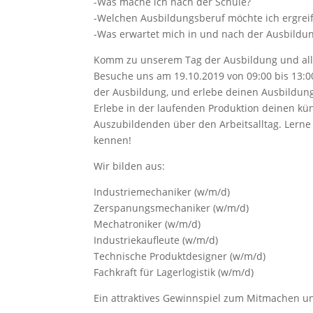
-Was mache ich nach der Schule?
-Welchen Ausbildungsberuf möchte ich ergrei
-Was erwartet mich in und nach der Ausbildu
Komm zu unserem Tag der Ausbildung und all 
Besuche uns am 19.10.2019 von 09:00 bis 13:
der Ausbildung, und erlebe deinen Ausbildung
Erlebe in der laufenden Produktion deinen kü
Auszubildenden über den Arbeitsalltag. Lern
kennen!
Wir bilden aus:
Industriemechaniker (w/m/d)
Zerspanungsmechaniker (w/m/d)
Mechatroniker (w/m/d)
Industriekaufleute (w/m/d)
Technische Produktdesigner (w/m/d)
Fachkraft für Lagerlogistik (w/m/d)
Ein attraktives Gewinnspiel zum Mitmachen 