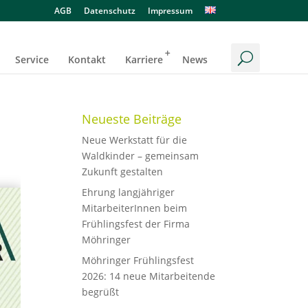
AGB
Datenschutz
Impressum
Service
Kontakt
Karriere
News
Neueste Beiträge
Neue Werkstatt für die
Waldkinder – gemeinsam
Zukunft gestalten
Ehrung langjähriger
MitarbeiterInnen beim
Frühlingsfest der Firma
Möhringer
Möhringer Frühlingsfest
2026: 14 neue Mitarbeitende
begrüßt