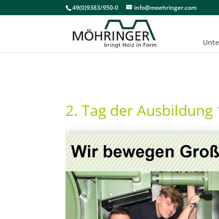
49(0)9383/950-0
info@moehringer.com
Unt
2. Tag der Ausbildung