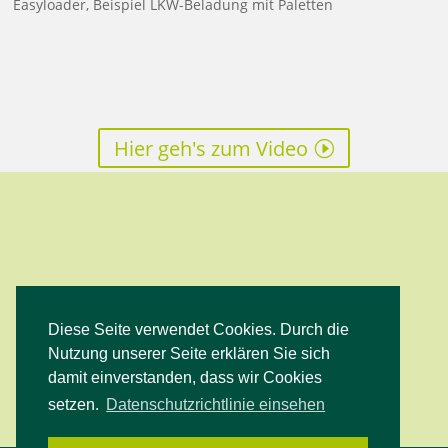
Easyloader, Beispiel LKW-Beladung mit Paletten
Hier geh's zum Video
Diese Seite verwendet Cookies. Durch die
Facebook
Instagram
YouTube
Nutzung unserer Seite erklären Sie sich
damit einverstanden, dass wir Cookies
setzen.
Datenschutzrichtlinie einsehen