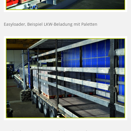
Easyloader, Beispiel LKW-Beladung mit Paletten