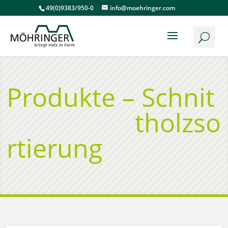
49(0)9383/950-0
info@moehringer.com
Produkte –
Schnit
tholzso
rtierung