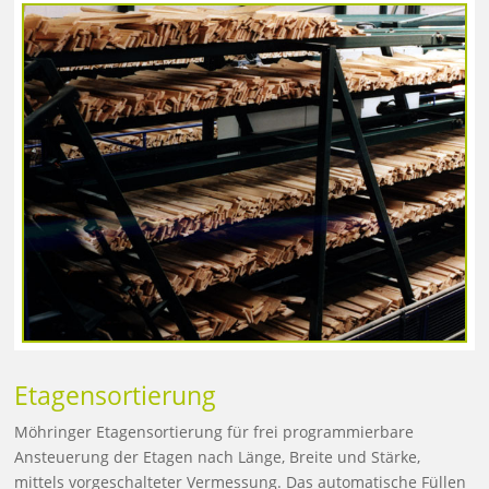
Etagensortierung
Möhringer Etagensortierung für frei programmierbare
Ansteuerung der Etagen nach Länge, Breite und Stärke,
mittels vorgeschalteter Vermessung. Das automatische Füllen