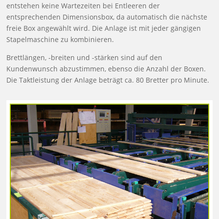
entstehen keine Wartezeiten bei Entleeren der
entsprechenden Dimensionsbox, da automatisch die nächste
freie Box angewählt wird. Die Anlage ist mit jeder gängigen
Stapelmaschine zu kombinieren.
Brettlängen, -breiten und -stärken sind auf den
Kundenwunsch abzustimmen, ebenso die Anzahl der Boxen.
Die Taktleistung der Anlage beträgt ca. 80 Bretter pro Minute.