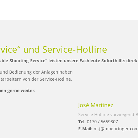
vice“ und Service-Hotline
uble-Shooting-Service“ leisten unsere Fachleute Soforthilfe: direk
 und Bedienung der Anlagen haben,
tarbeitern von der Service-Hotline.
en gerne weiter:
José Martinez
Service Hotline vorwiegend
Tel.
0170 / 5659807
E-Mail:
m-j@moehringer.co