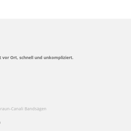
t vor Ort, schnell und unkompliziert.
 Braun-Canali Bandsägen
m