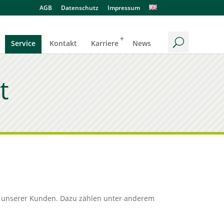
AGB
Datenschutz
Impressum
Service
Kontakt
Karriere
News
t
uer unserer Kunden. Dazu zählen unter anderem