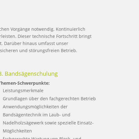
chen Vorgänge notwendig. Kontinuierlich
isten. Dieser technische Fortschritt bringt
st. Darüber hinaus umfasst unser
sicheren und störungsfreien Betrieb.
3. Bandsägenschulung
Themen-Schwerpunkte:
Leistungsmerkmale
Grundlagen über den fachgerechten Betrieb
Anwendungsmöglichkeiten der
Bandsägentechnik im Laub- und
Nadelholzsägewerk sowie spezielle Einsatz-
Möglichkeiten
fachgerechte Wartung von Block- und