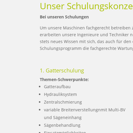
Unser Schulungskonze
Bei unseren Schulungen
Um unsere Maschinen fachgerecht betreiben zu
erarbeiten unsere Ingenieure und Techniker ne
stets neues Wissen mit sich, das auch für de
Schulungsprogramm die fachgerechte Wartung d
1. Gatterschulung
Themen-Schwerpunkte:
Gatteraufbau
Hydrauliksystem
Zentralschmierung
variable Breitenverstellungnmit Multi-BV
und Sägeneinhang
Sägenbehandlung
Einsatzmöglichkeiten