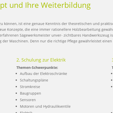
pt und Ihre Weiterbildung
 können, ist eine genaue Kenntnis der theoretischen und praktis
ue Konzepte, die eine immer rationellere Holzbearbeitung gewährle
n erfahrenen Sägewerksmeister unver- zichtbares Handwerkszeug i
er Maschinen. Denn nur die richtige Pflege gewährleistet einen 
2. Schulung zur Elektrik
Themen-Schwerpunkte:
Aufbau der Elektroschränke
Schaltungspläne
Stromkreise
Baugruppen
Sensoren
Motoren und Hydraulikventile
Elektrik