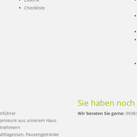
Checkliste
Sie haben noch
nführer
Wir beraten Sie gerne:
09383
genieure aus unserem Haus
ilnehmern
. Mittagessen, Pausengetränke