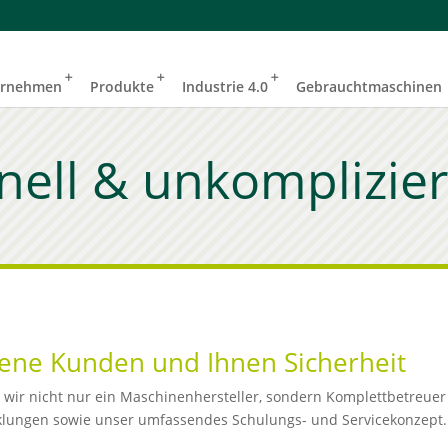
ernehmen
Produkte
Industrie 4.0
Gebrauchtmaschinen
nell & unkomplizier
edene Kunden und Ihnen Sicherheit
ind wir nicht nur ein Maschinenhersteller, sondern Komplettbetre
klungen sowie unser umfassendes Schulungs- und Servicekonzept.