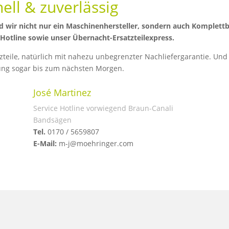
nell & zuverlässig
sind wir nicht nur ein Maschinenhersteller, sondern auch Komplet
Hotline sowie unser Übernacht-Ersatzteilexpress.
atzteile, natürlich mit nahezu unbegrenzter Nachliefergarantie. 
lung sogar bis zum nächsten Morgen.
José Martinez
Service Hotline vorwiegend Braun-Canali
Bandsägen
Tel.
0170 / 5659807
E-Mail:
m-j@moehringer.com