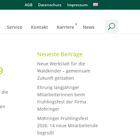
AGB
Datenschutz
Impressum
Service
Kontakt
Karriere
News
Neueste Beiträge
Neue Werkstatt für die
9
Waldkinder – gemeinsam
Zukunft gestalten
Ehrung langjähriger
 die
MitarbeiterInnen beim
Frühlingsfest der Firma
gen
Möhringer
Möhringer Frühlingsfest
2026: 14 neue Mitarbeitende
begrüßt