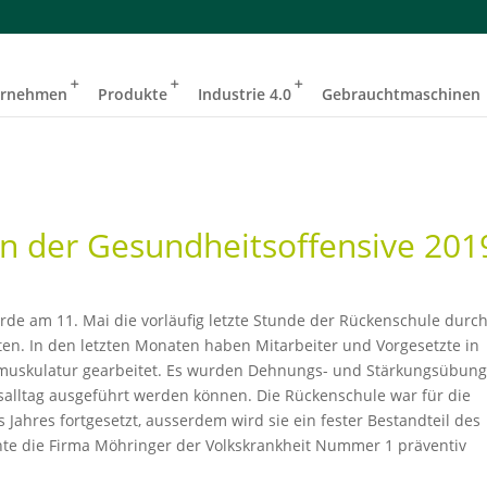
ernehmen
Produkte
Industrie 4.0
Gebrauchtmaschinen
 der Gesundheitsoffensive 201
e am 11. Mai die vorläufig letzte Stunde der Rückenschule durch
en. In den letzten Monaten haben Mitarbeiter und Vorgesetzte in
nmuskulatur gearbeitet. Es wurden Dehnungs- und Stärkungsübun
salltag ausgeführt werden können. Die Rückenschule war für die
Jahres fortgesetzt, ausserdem wird sie ein fester Bestandteil des
e die Firma Möhringer der Volkskrankheit Nummer 1 präventiv