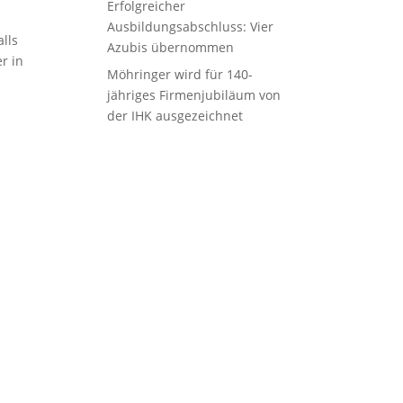
Erfolgreicher
Ausbildungsabschluss: Vier
lls
Azubis übernommen
r in
Möhringer wird für 140-
jähriges Firmenjubiläum von
der IHK ausgezeichnet