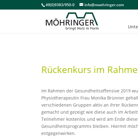
49(0)9383/950-0
info@moehringer.com
Unt
Rückenkurs im Rahmen
Im Rahmen der Gesundheitsoffensive 2019 wurd
Physiotherapeutin Frau Monika Brünner gehalt
verschiedenen Gruppen aktiv an ihrer Rücke
gemacht und gezeigt wie diese auch im Arbeit
Teilnehmer kostenlos und wird am Ende dieses 
Gesundheitsprogramms bleiben. Hiermit möcht
entgegenwirken.