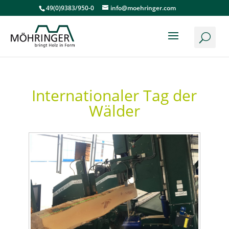
49(0)9383/950-0
info@moehringer.com
Internationaler Tag der
Wälder