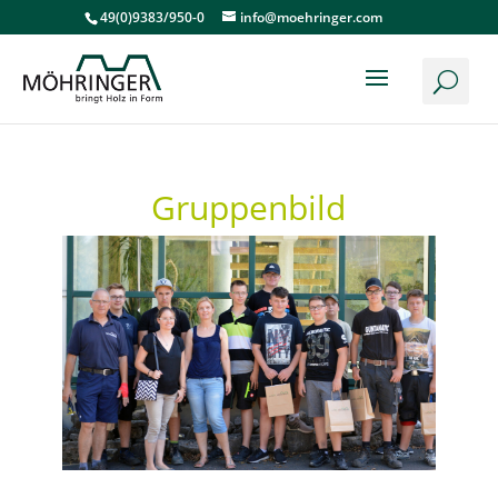
49(0)9383/950-0
info@moehringer.com
Gruppenbild