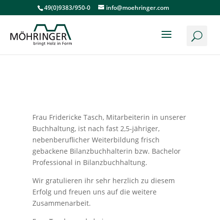
49(0)9383/950-0
info@moehringer.com
Frau Fridericke Tasch, Mitarbeiterin in unserer
Buchhaltung, ist nach fast 2,5-jähriger,
nebenberuflicher Weiterbildung frisch
gebackene Bilanzbuchhalterin bzw. Bachelor
Professional in Bilanzbuchhaltung.
Wir gratulieren ihr sehr herzlich zu diesem
Erfolg und freuen uns auf die weitere
Zusammenarbeit.