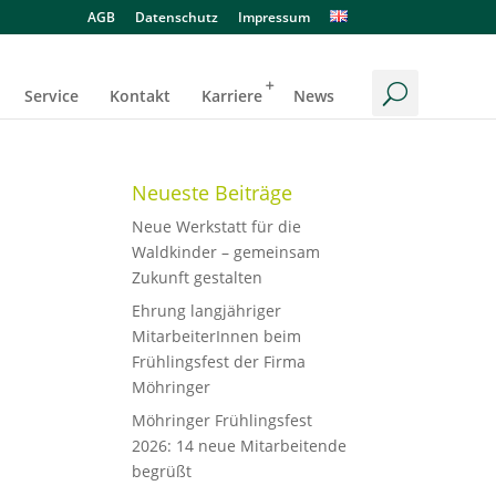
AGB
Datenschutz
Impressum
Service
Kontakt
Karriere
News
Neueste Beiträge
Neue Werkstatt für die
Waldkinder – gemeinsam
Zukunft gestalten
Ehrung langjähriger
MitarbeiterInnen beim
Frühlingsfest der Firma
Möhringer
Möhringer Frühlingsfest
2026: 14 neue Mitarbeitende
begrüßt