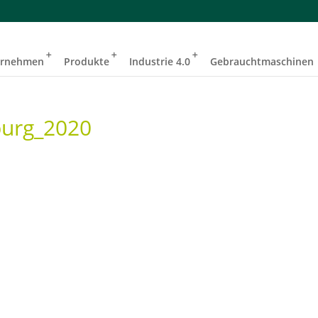
ernehmen
Produkte
Industrie 4.0
Gebrauchtmaschinen
burg_2020