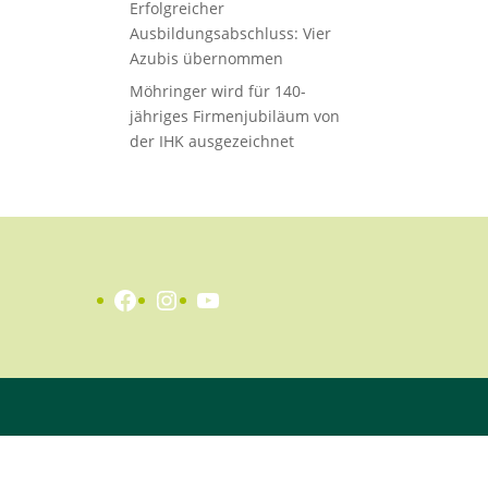
Erfolgreicher
Ausbildungsabschluss: Vier
Azubis übernommen
Möhringer wird für 140-
jähriges Firmenjubiläum von
der IHK ausgezeichnet
Facebook
Instagram
YouTube