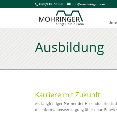
49(0)9383/950-0
info@moehringer.com
Unt
Ausbildung
Karriere mit Zukunft
Als langfristiger Partner der Holzindustrie s
die Informationsversorgung über neue Entwic