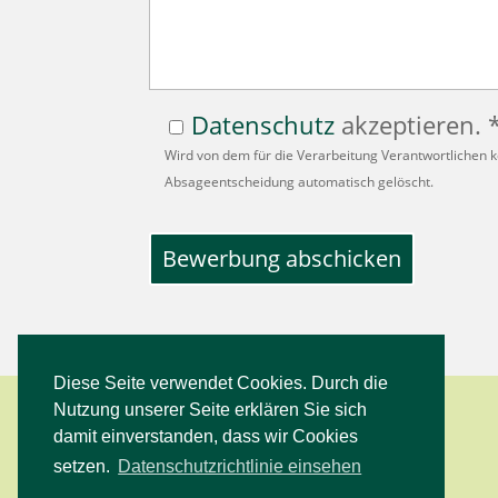
Datenschutz
akzeptieren. 
Wird von dem für die Verarbeitung Verantwortlichen
Absageentscheidung automatisch gelöscht.
Diese Seite verwendet Cookies. Durch die
Nutzung unserer Seite erklären Sie sich
damit einverstanden, dass wir Cookies
setzen.
Datenschutzrichtlinie einsehen