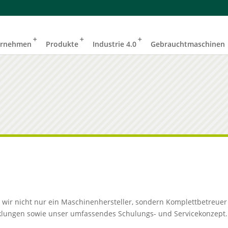
ernehmen
Produkte
Industrie 4.0
Gebrauchtmaschinen
ind wir nicht nur ein Maschinenhersteller, sondern Komplettbetre
klungen sowie unser umfassendes Schulungs- und Servicekonzept.