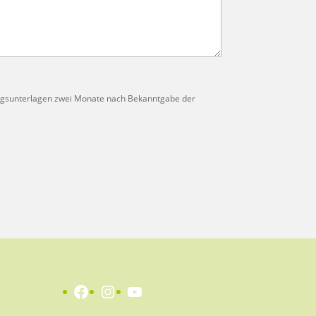
ungsunterlagen zwei Monate nach Bekanntgabe der
Facebook
Instagram
YouTube