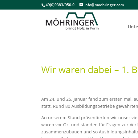
49(0)9383/950-0
info@moehringer.com
Unt
Wir waren dabei – 1. B
Am 24. und 25. Januar fand zum ersten mal, a
statt. Rund 80 Ausbildungsbetriebe gewährten 
An unserem Stand präsentierten wir unser vie
waren vor Ort und standen für Fragen zur Verf
zusammenzubauen und so Ausbildungsinhalte „l