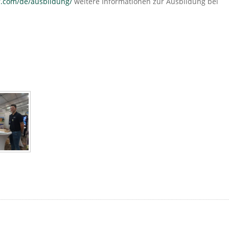
r.com/de/ausbildung/
weitere Informationen zur Ausbildung bei