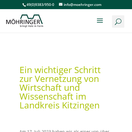
49(0)9383/950-0
info@moehringer.com
Ein wichtiger Schritt
zur Vernetzung von
Wirtschaft und
Wissenschaft im
Landkreis Kitzingen
Am 17. Juli 2023 haben wir als einer von über