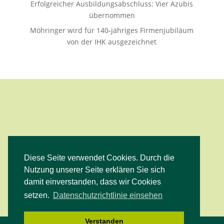
Erfolgreicher Ausbildungsabschluss: Vier Azubis
übernommen
Möhringer wird für 140-jähriges Firmenjubiläum
von der IHK ausgezeichnet
Diese Seite verwendet Cookies. Durch die
Facebook
Instagram
YouTube
Nutzung unserer Seite erklären Sie sich
damit einverstanden, dass wir Cookies
setzen.
Datenschutzrichtlinie einsehen
Verstanden