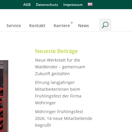
AGB
Datenschutz
Impressum
Service
Kontakt
Karriere
News
Neueste Beiträge
Neue Werkstatt für die
Waldkinder – gemeinsam
Zukunft gestalten
Ehrung langjähriger
MitarbeiterInnen beim
Frühlingsfest der Firma
Möhringer
Möhringer Frühlingsfest
2026: 14 neue Mitarbeitende
begrüßt