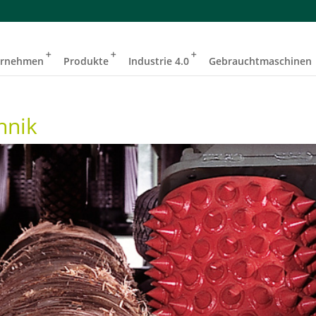
ernehmen
Produkte
Industrie 4.0
Gebrauchtmaschinen
hnik