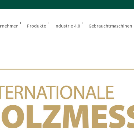
ernehmen
Produkte
Industrie 4.0
Gebrauchtmaschinen