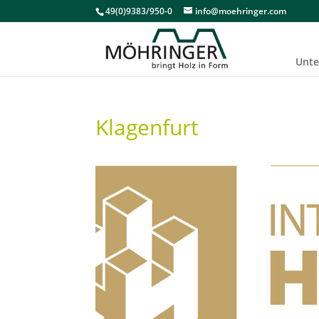
49(0)9383/950-0
info@moehringer.com
Unt
Klagenfurt