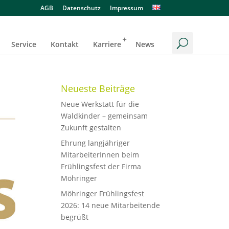
AGB
Datenschutz
Impressum
Service
Kontakt
Karriere
News
Neueste Beiträge
Neue Werkstatt für die
Waldkinder – gemeinsam
Zukunft gestalten
Ehrung langjähriger
MitarbeiterInnen beim
Frühlingsfest der Firma
Möhringer
Möhringer Frühlingsfest
2026: 14 neue Mitarbeitende
begrüßt