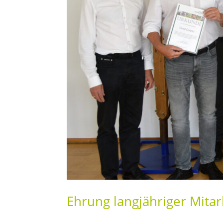
Ehrung langjähriger Mitar