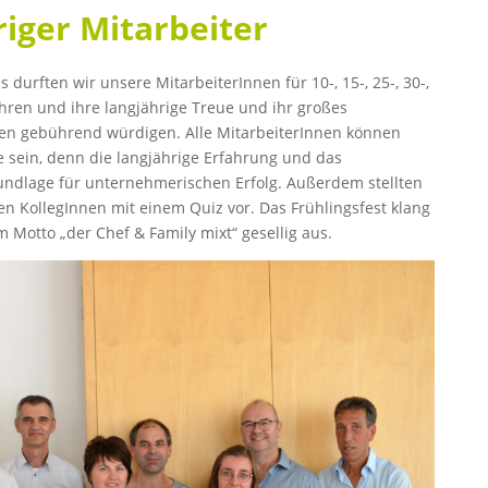
iger Mitarbeiter
durften wir unsere MitarbeiterInnen für 10-, 15-, 25-, 30-,
ehren und ihre langjährige Treue und ihr großes
n gebührend würdigen. Alle MitarbeiterInnen können
e sein, denn die langjährige Erfahrung und das
dlage für unternehmerischen Erfolg. Außerdem stellten
en KollegInnen mit einem Quiz vor. Das Frühlingsfest klang
 Motto „der Chef & Family mixt“ gesellig aus.