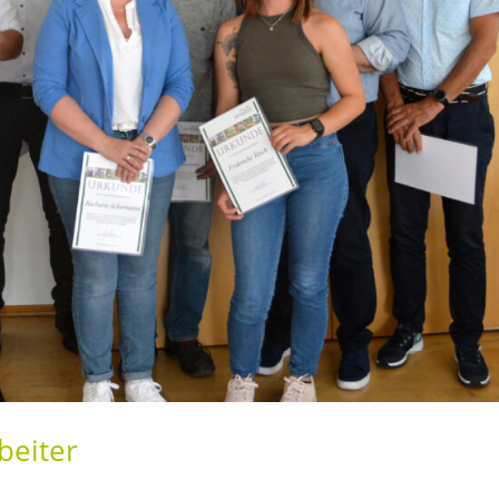
beiter