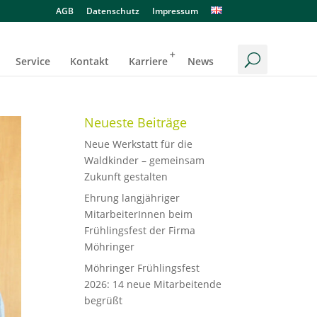
AGB
Datenschutz
Impressum
Service
Kontakt
Karriere
News
Neueste Beiträge
Neue Werkstatt für die
Waldkinder – gemeinsam
Zukunft gestalten
Ehrung langjähriger
MitarbeiterInnen beim
Frühlingsfest der Firma
Möhringer
Möhringer Frühlingsfest
2026: 14 neue Mitarbeitende
begrüßt