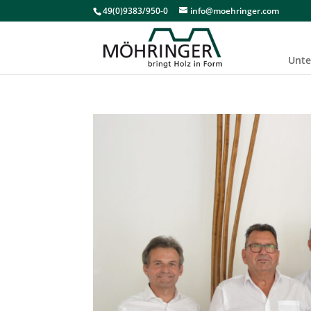
49(0)9383/950-0
info@moehringer.com
Unt