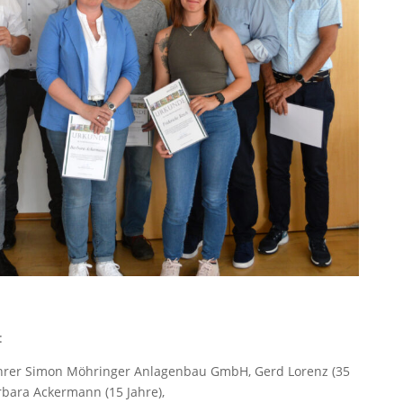
:
ührer Simon Möhringer Anlagenbau GmbH, Gerd Lorenz (35
arbara Ackermann (15 Jahre),