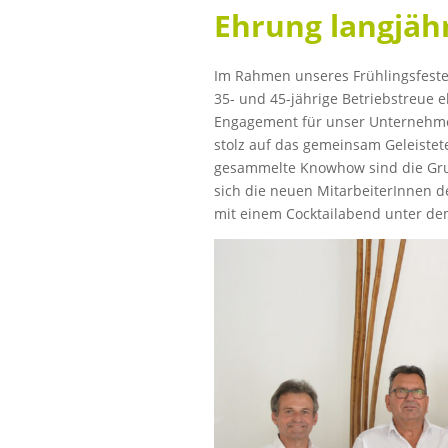
Ehrung langjähr
Im Rahmen unseres Frühlingsfestes 
35- und 45-jährige Betriebstreue 
Engagement für unser Unternehme
stolz auf das gemeinsam Geleistet
gesammelte Knowhow sind die Grun
sich die neuen MitarbeiterInnen d
mit einem Cocktailabend unter dem