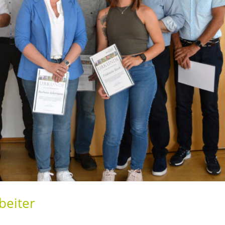
beiter