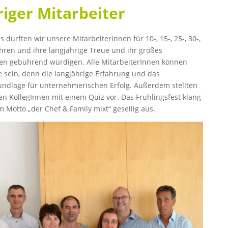
iger Mitarbeiter
durften wir unsere MitarbeiterInnen für 10-, 15-, 25-, 30-,
ehren und ihre langjährige Treue und ihr großes
n gebührend würdigen. Alle MitarbeiterInnen können
e sein, denn die langjährige Erfahrung und das
dlage für unternehmerischen Erfolg. Außerdem stellten
en KollegInnen mit einem Quiz vor. Das Frühlingsfest klang
 Motto „der Chef & Family mixt“ gesellig aus.