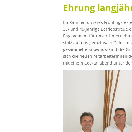
Ehrung langjähr
Im Rahmen unseres Frühlingsfestes 
35- und 45-jährige Betriebstreue 
Engagement für unser Unternehme
stolz auf das gemeinsam Geleistet
gesammelte Knowhow sind die Grun
sich die neuen MitarbeiterInnen d
mit einem Cocktailabend unter dem