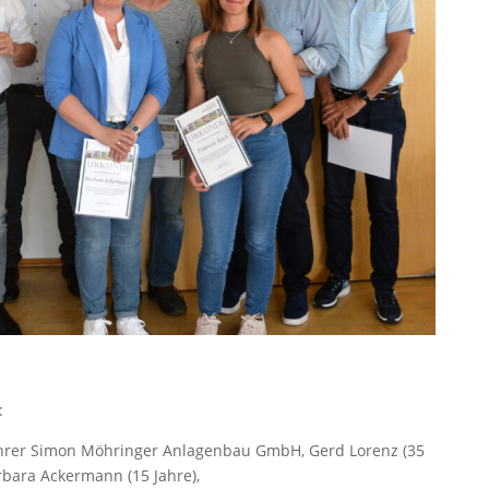
:
ührer Simon Möhringer Anlagenbau GmbH, Gerd Lorenz (35
arbara Ackermann (15 Jahre),