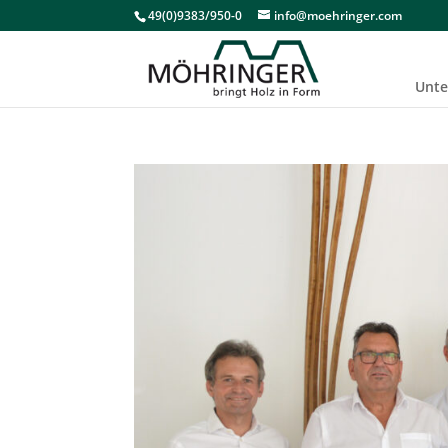
49(0)9383/950-0
info@moehringer.com
Unt