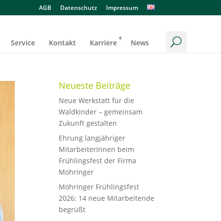
AGB
Datenschutz
Impressum
Service
Kontakt
Karriere
News
Neueste Beiträge
Neue Werkstatt für die
Waldkinder – gemeinsam
Zukunft gestalten
Ehrung langjähriger
MitarbeiterInnen beim
Frühlingsfest der Firma
Möhringer
Möhringer Frühlingsfest
2026: 14 neue Mitarbeitende
begrüßt