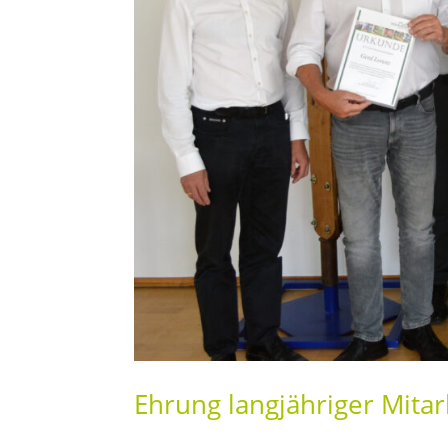
Ehrung langjähriger Mitar