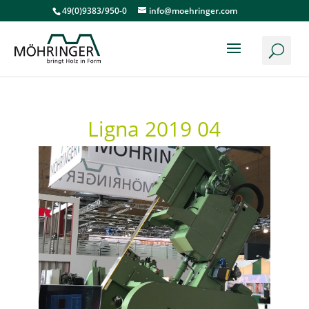
49(0)9383/950-0
info@moehringer.com
Ligna 2019 04