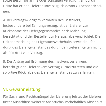
sowie Beschlag­nahme oder sonstigen Verfügungen durch
Dritte hat er den Lieferer un­verzüglich davon zu benachrichti­
gen.
4. Bei vertragswidrigem Verhalten des Bestellers,
insbesondere bei Zah­lungsverzug, ist der Lieferer zur
Rücknahme des Lie­ferge­genstandes nach Mahnung
berechtigt und der Besteller zur Her­ausgabe verpflich­tet. Die
Geltendmachung des Eigen­tumsvorbe­halts sowie die Pfän­
dung des Liefergegenstandes durch den Liefe­rer gelten nicht
als Rücktritt vom Vertrag.
5. Der Antrag auf Eröffnung des Insolvenzverfahrens
berechtigt den Lieferer vom Vertrag zurückzutreten und die
sofortige Rückgabe des Liefergegenstandes zu verlangen.
VI. Gewährleistung
Für Sach- und Rechtsmängel der Lieferung leistet der Lieferer
unter Ausschluss weiterer Ansprüche- vorbehaltlich Abschnitt