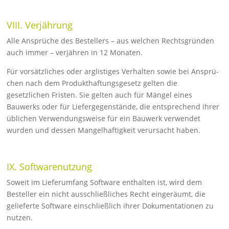
VIII. Verjährung
Alle Ansprüche des Bestellers – aus welchen Rechtsgründen
auch immer – verjähren in 12 Monaten.
Für vorsätzliches oder arglistiges Verhalten sowie bei Ansprü­
chen nach dem Produkthaftungsgesetz gelten die
gesetzlichen Fristen. Sie gelten auch für Mängel eines
Bauwerks oder für Liefergegenstände, die ent­sprechend ihrer
üblichen Verwen­dungsweise für ein Bauwerk verwendet
wurden und dessen Mangelhaftigkeit verursacht haben.
IX. Softwarenutzung
Soweit im Lieferumfang Software enthalten ist, wird dem
Besteller ein nicht ausschließliches Recht eingeräumt, die
gelieferte Soft­ware ein­schließlich ihrer Dokumentationen zu
nutzen.