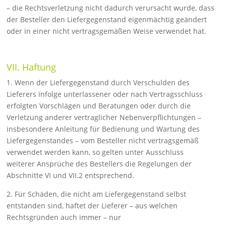
– die Rechtsverletzung nicht dadurch verursacht wurde, dass
der Besteller den Liefergegenstand eigenmächtig geändert
oder in ei­ner nicht vertragsgemäßen Weise ver­wendet hat.
VII. Haftung
1. Wenn der Liefergegenstand durch Verschulden des
Lieferers infolge unterlassener oder nach Vertragsschluss
erfolgten Vor­schlägen und Beratungen oder durch die
Verletzung anderer ver­traglicher Neben­verpflichtungen –
insbesondere Anleitung für Be­dienung und Wartung des
Liefergegenstandes – vom Be­steller nicht vertragsgemäß
verwen­det werden kann, so gelten unter Aus­schluss
weiterer Ansprüche des Bestellers die Re­gelungen der
Abschnitte VI und VII.2 entsprechend.
2. Für Schäden, die nicht am Liefergegenstand selbst
entstanden sind, haftet der Lieferer – aus welchen
Rechtsgründen auch immer – nur