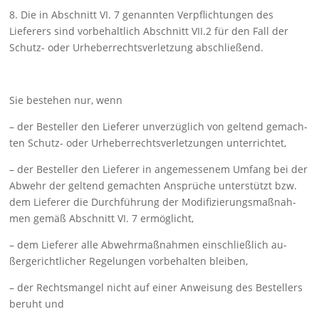
8. Die in Abschnitt VI. 7 genannten Verpflichtungen des
Lieferers sind vorbehaltlich Abschnitt VII.2 für den Fall der
Schutz- oder Urheber­rechtsverletzung abschließend.
Sie bestehen nur, wenn
– der Besteller den Lieferer unverzüglich von geltend ge­mach­
ten Schutz- oder Urheberrechtsverletzungen unter­richtet,
– der Besteller den Lieferer in angemessenem Umfang bei der
Ab­wehr der geltend gemachten Ansprüche unterstützt bzw.
dem Lieferer die Durchführung der Modifizierungs­maßnah­
men gemäß Abschnitt VI. 7 ermöglicht,
– dem Lieferer alle Abwehrmaßnahmen einschließlich au­
ßerge­richtlicher Regelungen vorbehalten bleiben,
– der Rechtsmangel nicht auf einer Anweisung des Bestel­lers
be­ruht und