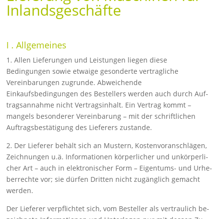
Inlandsgeschäfte
I . Allgemeines
1. Allen Lieferungen und Leistungen liegen diese
Bedingungen sowie etwaige gesonderte vertragliche
Vereinbarungen zugrunde. Abwei­chende
Einkaufsbedingungen des Bestellers werden auch durch Auf­
tragsannahme nicht Vertragsinhalt. Ein Vertrag kommt –
mangels besonderer Vereinbarung – mit der schriftlichen
Auftragsbestätigung des Lieferers zustande.
2. Der Lieferer behält sich an Mustern, Kostenvoranschlägen,
Zeich­nungen u.ä. Informationen körperlicher und unkörperli­
cher Art – auch in elektronischer Form – Eigentums- und Urhe­
berrechte vor; sie dürfen Dritten nicht zugänglich gemacht
wer­den.
Der Lieferer verpflichtet sich, vom Besteller als vertraulich be­