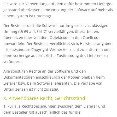
Sie wird zur Verwendung auf dem dafür bestimmten Lieferge­
gens­tand überlassen. Eine Nutzung der Software auf mehr als
einem System ist untersagt.
Der Besteller darf die Software nur im gesetzlich zulässigen
Umfang (§§ 69 a ff. UrhG) vervielfältigen, überarbeiten,
überset­zen oder von dem Objektcode in den Quellcode
umwandeln. Der Besteller ver­pflichtet sich, Herstellerangaben
– insbesondere Copyright-Vermerke – nicht zu entfer­nen oder
ohne vorherige ausdrückliche Zustimmung des Lieferers zu
verändern.
Alle sonstigen Rechte an der Software und den
Dokumentationen ein­schließlich der Kopien bleiben beim
Lieferer bzw. beim Soft­ware­liefe­ranten. Die Vergabe von
Unterlizenzen ist nicht zulässig.
X. Anwendbares Recht, Gerichtsstand
1. Für alle Rechtsbeziehungen zwischen dem Lieferer und
dem Be­steller gilt ausschließlich das für die