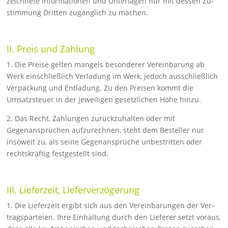
zeichnete Informationen und Unterlagen nur mit dessen Zu­
stim­mung Dritten zugänglich zu machen.
II. Preis und Zahlung
1. Die Preise gelten mangels besonderer Vereinbarung ab
Werk ein­schließlich Verladung im Werk, jedoch ausschließlich
Ver­pa­ckung und Entladung. Zu den Preisen kommt die
Umsatz­steuer in der jewei­ligen gesetzlichen Höhe hinzu.
2. Das Recht, Zahlungen zurückzuhalten oder mit
Gegenansprü­chen aufzurechnen, steht dem Besteller nur
insoweit zu, als seine Ge­gen­ansprüche unbestritten oder
rechtskräftig festge­stellt sind.
III. Lieferzeit, Lieferverzögerung
1. Die Lieferzeit ergibt sich aus den Vereinbarungen der Ver­
trags­par­teien. Ihre Einhaltung durch den Lieferer setzt voraus,