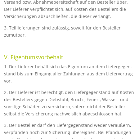
Versand bzw. Abnah­mebereit­schaft auf den Besteller über.
Der Lieferer ver­pflichtet sich, auf Kosten des Bestellers die
Versicherungen abzuschließen, die dieser verlangt.
3. Teillieferungen sind zulässig, soweit für den Besteller
zumut­bar.
V. Eigentumsvorbehalt
1. Der Lieferer behält sich das Eigentum an dem Liefergegen­
stand bis zum Eingang aller Zahlungen aus dem Liefervertrag
vor.
2. Der Lieferer ist berechtigt, den Liefergegenstand auf Kosten
des Be­stellers gegen Diebstahl, Bruch-, Feuer-, Wasser- und
sonstige Schä­den zu versichern, sofern nicht der Besteller
selbst die Versi­cherung nachweislich abgeschlossen hat.
3. Der Besteller darf den Liefergegenstand weder veräußern,
ver­pfänden noch zur Sicherung übereignen. Bei Pfändungen