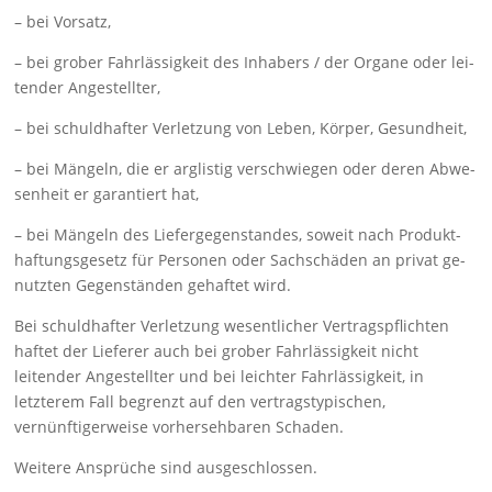
– bei Vorsatz,
– bei grober Fahrlässigkeit des Inhabers / der Organe oder lei­
ten­der Angestellter,
– bei schuldhafter Verletzung von Leben, Körper, Gesund­heit,
– bei Mängeln, die er arglistig verschwiegen oder deren Abwe­
sen­heit er garantiert hat,
– bei Mängeln des Liefergegenstandes, soweit nach Pro­dukt­
haf­tungsgesetz für Personen oder Sachschäden an privat ge­
nutzten Gegenständen gehaftet wird.
Bei schuldhafter Verletzung wesentlicher Vertragspflichten
haftet der Lieferer auch bei grober Fahrlässigkeit nicht
leitender Ange­stellter und bei leichter Fahrlässigkeit, in
letzterem Fall begrenzt auf den vertrags­typischen,
vernünftigerweise vorher­sehbaren Scha­den.
Weitere Ansprüche sind ausgeschlossen.