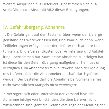
Weitere Ansprüche aus Lieferverzug bestimmen sich aus­
schließ­lich nach Abschnitt VII.2 dieser Bedingungen.
IV. Gefahrübergang, Abnahme
1. Die Gefahr geht auf den Besteller über, wenn der Lieferge­
gens­tand das Werk verlassen hat, und zwar auch dann, wenn
Teilliefe­rungen erfolgen oder der Lieferer noch andere Leis­
tungen, z. B. die Versand­kosten oder Anlieferung und Aufstel­
lung übernommen hat. Soweit eine Abnahme zu erfolgen hat,
ist diese für den Ge­fahrübergang maßge­bend. Sie muss un­
verzüglich zum Abnah­metermin, hilfsweise nach der Meldung
des Lieferers über die Ab­nahmebereitschaft durchgeführt
wer­den. Der Besteller darf die Abnahme bei Vorliegen eines
nicht we­sentlichen Mangels nicht verweigern.
2. Verzögert sich oder unterbleibt der Versand bzw. die
Abnahme infolge von Umständen, die dem Lieferer nicht
zuzurechnen sind, geht die Gefahr vom Tage der Meldung der