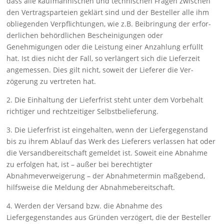
dass alle kauf­männischen und technischen Fragen zwischen
den Vertragsparteien geklärt sind und der Besteller alle ihm
obliegenden Ver­pflichtungen, wie z.B. Beibringung der erfor­
derlichen behördlichen Bescheinigungen oder
Genehmigungen oder die Leistung einer Anzahlung erfüllt
hat. Ist dies nicht der Fall, so verlängert sich die Lieferzeit
angemessen. Dies gilt nicht, soweit der Lieferer die Ver­
zögerung zu vertreten hat.
2. Die Einhaltung der Lieferfrist steht unter dem Vorbehalt
richti­ger und rechtzeitiger Selbstbelieferung.
3. Die Lieferfrist ist eingehalten, wenn der Liefergegenstand
bis zu ihrem Ablauf das Werk des Lieferers verlassen hat oder
die Ver­sandbereit­schaft gemeldet ist. Soweit eine Abnahme
zu erfolgen hat, ist – außer bei berechtigter
Abnahmeverweigerung – der Ab­nahmetermin maßge­bend,
hilfsweise die Meldung der Abnahmebe­reitschaft.
4. Werden der Versand bzw. die Abnahme des
Liefergegenstan­des aus Gründen verzögert, die der Besteller