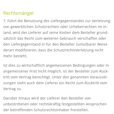
Rechtsmängel
7. Führt die Benutzung des Liefergegenstandes zur Verletzung
von ge­werblichen Schutzrechten oder Urheberrechten im In­
land, wird der Lieferer auf seine Kosten dem Besteller grund­
sätzlich das Recht zum weiteren Gebrauch verschaffen oder
den Lieferge­genstand in für den Besteller zumutbarer Weise
derart modifizie­ren, dass die Schutz­rechtsverletzung nicht
mehr besteht.
Ist dies zu wirtschaftlich angemessenen Bedingungen oder in
an­ge­messener Frist nicht möglich, ist der Besteller zum Rück­
tritt vom Ver­trag berechtigt. Unter den genannten Vorausset­
zungen steht auch dem Lieferer ein Recht zum Rücktritt vom
Vertrag zu.
Darüber hinaus wird der Lieferer den Besteller von
unbestritte­nen oder rechtskräftig festgestellten Ansprüchen
der betreffen­den Schutz­rechtsinhaber freistellen.